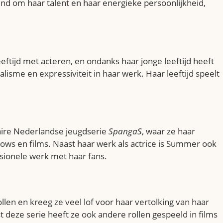
nd om haar talent en haar energieke persoonlijkheid,
tijd met acteren, en ondanks haar jonge leeftijd heeft
lisme en expressiviteit in haar werk. Haar leeftijd speelt
laire Nederlandse jeugdserie
SpangaS
, waar ze haar
hows en films. Naast haar werk als actrice is Summer ook
ssionele werk met haar fans.
llen en kreeg ze veel lof voor haar vertolking van haar
st deze serie heeft ze ook andere rollen gespeeld in films