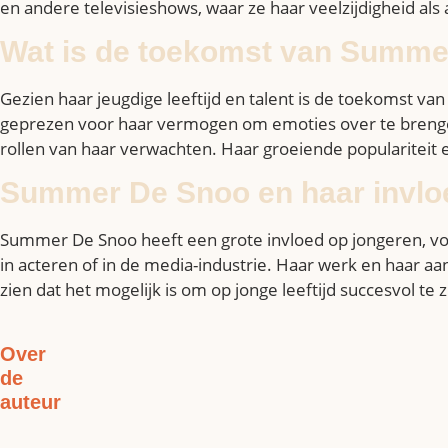
en andere televisieshows, waar ze haar veelzijdigheid als 
Wat is de toekomst van Summe
Gezien haar jeugdige leeftijd en talent is de toekomst v
geprezen voor haar vermogen om emoties over te brengen 
rollen van haar verwachten. Haar groeiende populariteit 
Summer De Snoo en haar invlo
Summer De Snoo heeft een grote invloed op jongeren, voor
in acteren of in de media-industrie. Haar werk en haar a
zien dat het mogelijk is om op jonge leeftijd succesvol te
Over
de
auteur