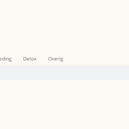
eding
Detox
Overig