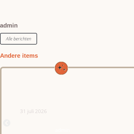
admin
Alle berichten
Andere items
31 juli 2026
admin