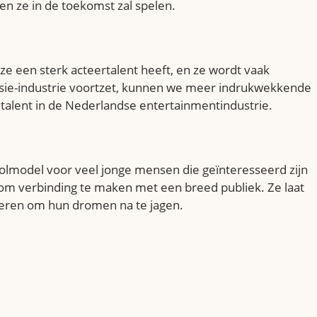
len ze in de toekomst zal spelen.
ze een sterk acteertalent heeft, en ze wordt vaak
visie-industrie voortzet, kunnen we meer indrukwekkende
 talent in de Nederlandse entertainmentindustrie.
rolmodel voor veel jonge mensen die geïnteresseerd zijn
d om verbinding te maken met een breed publiek. Ze laat
ongeren om hun dromen na te jagen.