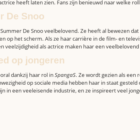
actrice heeft laten zien. Fans zijn benieuwd naar welke rol
r De Snoo
an Summer De Snoo veelbelovend. Ze heeft al bewezen dat 
op het scherm. Als ze haar carrière in de film- en tele
en veelzijdigheid als actrice maken haar een veelbelovend
ed op jongeren
al dankzij haar rol in
SpangaS
. Ze wordt gezien als een 
anwezigheid op sociale media hebben haar in staat gestel
 zijn in een veeleisende industrie, en ze inspireert veel j