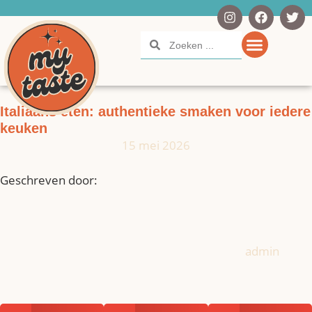
Italiaans eten: authentieke smaken voor iedere
keuken
15 mei 2026
Geschreven door:
admin