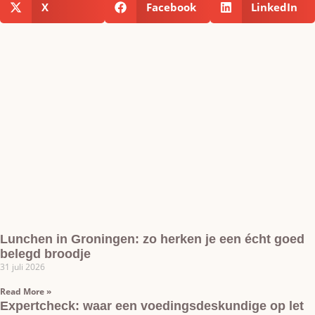
X
Facebook
LinkedIn
Lunchen in Groningen: zo herken je een écht goed
belegd broodje
31 juli 2026
Read More »
Expertcheck: waar een voedingsdeskundige op let