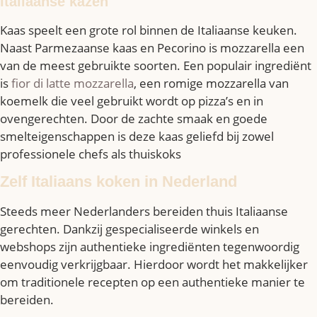
Italiaanse kazen
Kaas speelt een grote rol binnen de Italiaanse keuken.
Naast Parmezaanse kaas en Pecorino is mozzarella een
van de meest gebruikte soorten. Een populair ingrediënt
is
fior di latte mozzarella
, een romige mozzarella van
koemelk die veel gebruikt wordt op pizza’s en in
ovengerechten. Door de zachte smaak en goede
smelteigenschappen is deze kaas geliefd bij zowel
professionele chefs als thuiskoks
Zelf Italiaans koken in Nederland
Steeds meer Nederlanders bereiden thuis Italiaanse
gerechten. Dankzij gespecialiseerde winkels en
webshops zijn authentieke ingrediënten tegenwoordig
eenvoudig verkrijgbaar. Hierdoor wordt het makkelijker
om traditionele recepten op een authentieke manier te
bereiden.