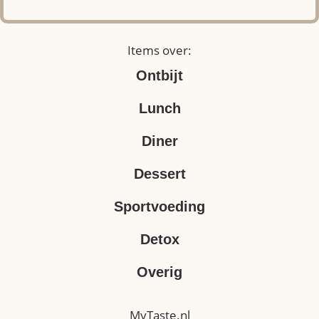
Items over:
Ontbijt
Lunch
Diner
Dessert
Sportvoeding
Detox
Overig
MyTaste.nl