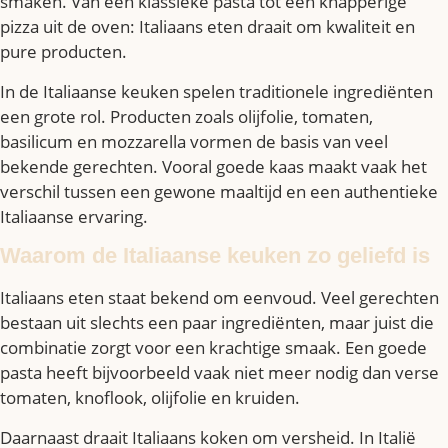
smaken. Van een klassieke pasta tot een knapperige
pizza uit de oven: Italiaans eten draait om kwaliteit en
pure producten.
In de Italiaanse keuken spelen traditionele ingrediënten
een grote rol. Producten zoals olijfolie, tomaten,
basilicum en mozzarella vormen de basis van veel
bekende gerechten. Vooral goede kaas maakt vaak het
verschil tussen een gewone maaltijd en een authentieke
Italiaanse ervaring.
Waarom de Italiaanse keuken zo geliefd is
Italiaans eten staat bekend om eenvoud. Veel gerechten
bestaan uit slechts een paar ingrediënten, maar juist die
combinatie zorgt voor een krachtige smaak. Een goede
pasta heeft bijvoorbeeld vaak niet meer nodig dan verse
tomaten, knoflook, olijfolie en kruiden.
Daarnaast draait Italiaans koken om versheid. In Italië