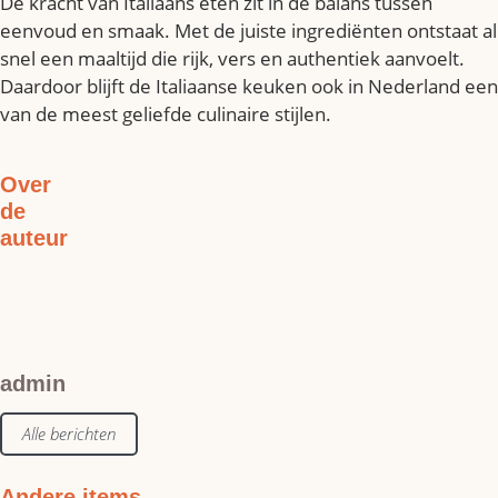
De kracht van Italiaans eten zit in de balans tussen
eenvoud en smaak. Met de juiste ingrediënten ontstaat al
snel een maaltijd die rijk, vers en authentiek aanvoelt.
Daardoor blijft de Italiaanse keuken ook in Nederland een
van de meest geliefde culinaire stijlen.
Over
de
auteur
admin
Alle berichten
Andere items