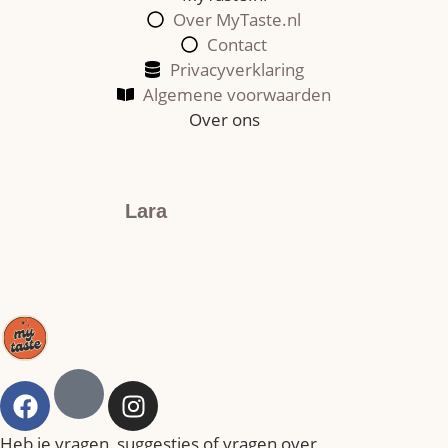
Over MyTaste.nl
Contact
Privacyverklaring
Algemene voorwaarden
Over ons
Lara
Heb je vragen, suggesties of vragen over