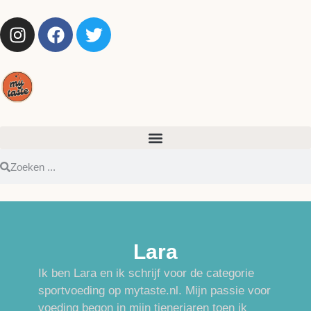
Lara
Ik ben Lara en ik schrijf voor de categorie
sportvoeding op mytaste.nl. Mijn passie voor
voeding begon in mijn tienerjaren toen ik