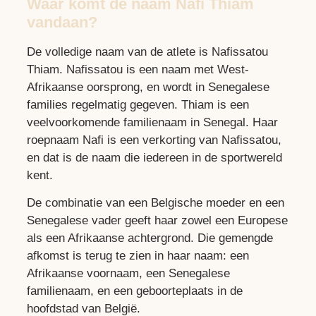
Waar komt de naam Nafi Thiam
vandaan?
De volledige naam van de atlete is Nafissatou
Thiam. Nafissatou is een naam met West-
Afrikaanse oorsprong, en wordt in Senegalese
families regelmatig gegeven. Thiam is een
veelvoorkomende familienaam in Senegal. Haar
roepnaam Nafi is een verkorting van Nafissatou,
en dat is de naam die iedereen in de sportwereld
kent.
De combinatie van een Belgische moeder en een
Senegalese vader geeft haar zowel een Europese
als een Afrikaanse achtergrond. Die gemengde
afkomst is terug te zien in haar naam: een
Afrikaanse voornaam, een Senegalese
familienaam, en een geboorteplaats in de
hoofdstad van België.