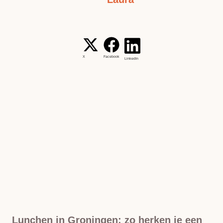
X
Facebook
LinkedIn
Lunchen in Groningen: zo herken je een