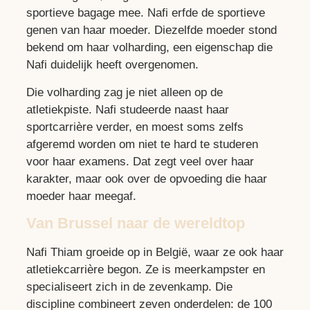
sportieve bagage mee. Nafi erfde de sportieve
genen van haar moeder. Diezelfde moeder stond
bekend om haar volharding, een eigenschap die
Nafi duidelijk heeft overgenomen.
Die volharding zag je niet alleen op de
atletiekpiste. Nafi studeerde naast haar
sportcarrière verder, en moest soms zelfs
afgeremd worden om niet te hard te studeren
voor haar examens. Dat zegt veel over haar
karakter, maar ook over de opvoeding die haar
moeder haar meegaf.
Van Brussel naar de wereldtop
Nafi Thiam groeide op in België, waar ze ook haar
atletiekcarrière begon. Ze is meerkampster en
specialiseert zich in de zevenkamp. Die
discipline combineert zeven onderdelen: de 100