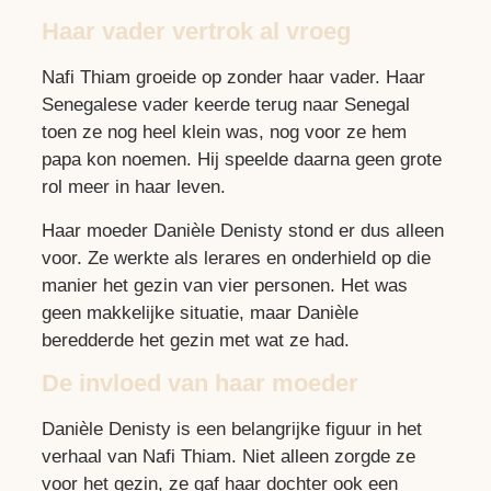
Haar vader vertrok al vroeg
Nafi Thiam groeide op zonder haar vader. Haar
Senegalese vader keerde terug naar Senegal
toen ze nog heel klein was, nog voor ze hem
papa kon noemen. Hij speelde daarna geen grote
rol meer in haar leven.
Haar moeder Danièle Denisty stond er dus alleen
voor. Ze werkte als lerares en onderhield op die
manier het gezin van vier personen. Het was
geen makkelijke situatie, maar Danièle
beredderde het gezin met wat ze had.
De invloed van haar moeder
Danièle Denisty is een belangrijke figuur in het
verhaal van Nafi Thiam. Niet alleen zorgde ze
voor het gezin, ze gaf haar dochter ook een