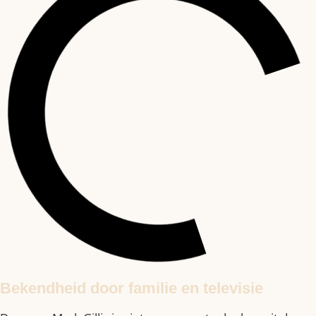
Bekendheid door familie en televisie