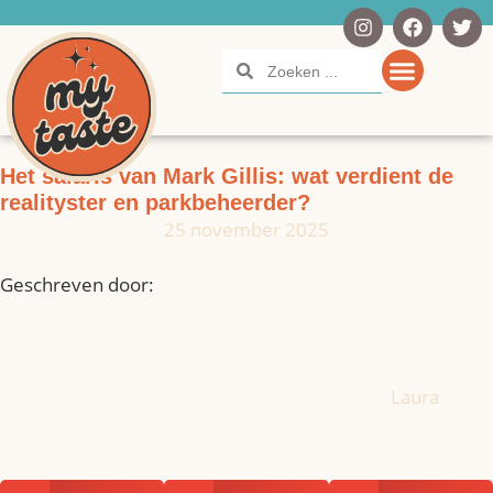
Het salaris van Mark Gillis: wat verdient de
realityster en parkbeheerder?
25 november 2025
Geschreven door:
Laura