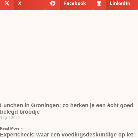
X
Facebook
LinkedIn
Lunchen in Groningen: zo herken je een écht goed
belegd broodje
31 juli 2026
Read More »
Expertcheck: waar een voedingsdeskundige op let