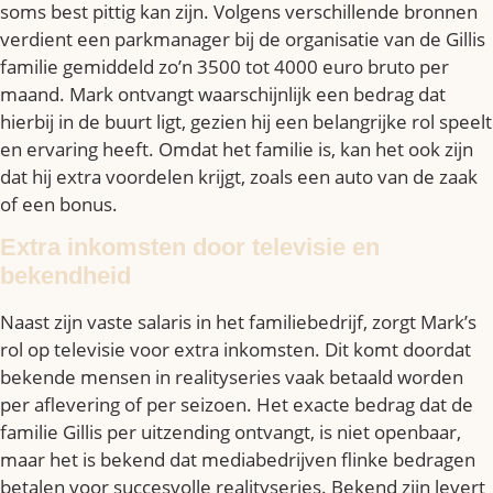
soms best pittig kan zijn. Volgens verschillende bronnen
verdient een parkmanager bij de organisatie van de Gillis
familie gemiddeld zo’n 3500 tot 4000 euro bruto per
maand. Mark ontvangt waarschijnlijk een bedrag dat
hierbij in de buurt ligt, gezien hij een belangrijke rol speelt
en ervaring heeft. Omdat het familie is, kan het ook zijn
dat hij extra voordelen krijgt, zoals een auto van de zaak
of een bonus.
Extra inkomsten door televisie en
bekendheid
Naast zijn vaste salaris in het familiebedrijf, zorgt Mark’s
rol op televisie voor extra inkomsten. Dit komt doordat
bekende mensen in realityseries vaak betaald worden
per aflevering of per seizoen. Het exacte bedrag dat de
familie Gillis per uitzending ontvangt, is niet openbaar,
maar het is bekend dat mediabedrijven flinke bedragen
betalen voor succesvolle realityseries. Bekend zijn levert