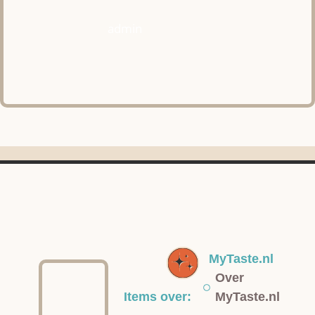
admin
MyTaste.nl
Over
Items over:
MyTaste.nl