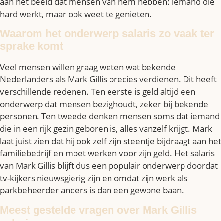
aan het beeld dat mensen van hem hebben: iemand die
hard werkt, maar ook weet te genieten.
Waarom het onderwerp salaris zo vaak ter
sprake komt
Veel mensen willen graag weten wat bekende
Nederlanders als Mark Gillis precies verdienen. Dit heeft
verschillende redenen. Ten eerste is geld altijd een
onderwerp dat mensen bezighoudt, zeker bij bekende
personen. Ten tweede denken mensen soms dat iemand
die in een rijk gezin geboren is, alles vanzelf krijgt. Mark
laat juist zien dat hij ook zelf zijn steentje bijdraagt aan het
familiebedrijf en moet werken voor zijn geld. Het salaris
van Mark Gillis blijft dus een populair onderwerp doordat
tv-kijkers nieuwsgierig zijn en omdat zijn werk als
parkbeheerder anders is dan een gewone baan.
Meest gestelde vragen over Mark Gillis