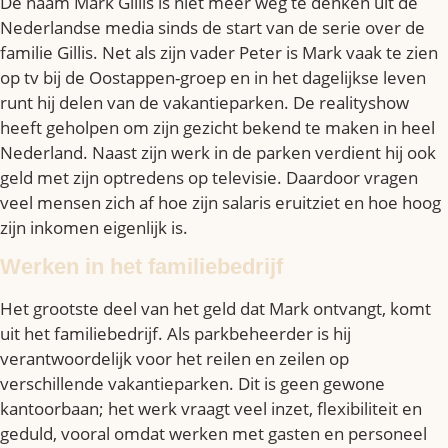
De naam Mark Gillis is niet meer weg te denken uit de
Nederlandse media sinds de start van de serie over de
familie Gillis. Net als zijn vader Peter is Mark vaak te zien
op tv bij de Oostappen-groep en in het dagelijkse leven
runt hij delen van de vakantieparken. De realityshow
heeft geholpen om zijn gezicht bekend te maken in heel
Nederland. Naast zijn werk in de parken verdient hij ook
geld met zijn optredens op televisie. Daardoor vragen
veel mensen zich af hoe zijn salaris eruitziet en hoe hoog
zijn inkomen eigenlijk is.
Werken in het familiebedrijf
Het grootste deel van het geld dat Mark ontvangt, komt
uit het familiebedrijf. Als parkbeheerder is hij
verantwoordelijk voor het reilen en zeilen op
verschillende vakantieparken. Dit is geen gewone
kantoorbaan; het werk vraagt veel inzet, flexibiliteit en
geduld, vooral omdat werken met gasten en personeel