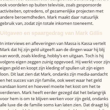
ook voordelen op buiten televisie, zoals gesponsorde
activiteiten, optredens, of gezamenlijke projecten met
andere beroemdheden. Mark maakt daar natuurlijk
gebruik van, zodat zijn totale inkomen toeneemt.
Uitgaven en spaargedrag van Mark Gillis
In interviews en afleveringen van Massa is Kassa vertelt
Mark dat hij zijn geld uitgeeft aan de dingen waar hij blij
van wordt, zoals kleding, hobby’s en uitgaan. Toch is hij
volgens eigen zeggen zuinig opgevoed. Hij werkt voor zijn
eigen geld en koopt zijn kleding of spullen uit zijn eigen
loon. Dit laat zien dat Mark, ondanks zijn media-aandacht
en het succes van zijn familie, ook weet waar het geld
vandaan komt en hoeveel moeite het kost om het te
verdienen. Mark heeft eerder gezegd dat het belangrijk
voor hem is om te blijven werken voor zijn geld, ondanks
alle luxe die de familie soms kan laten zien. Dat draagt bij