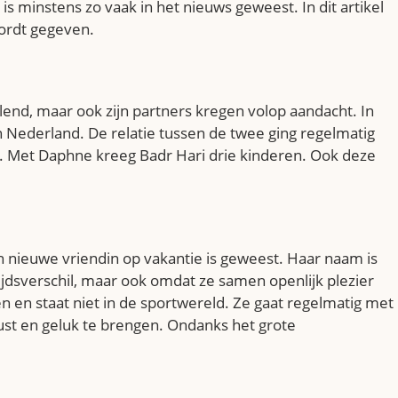
 is minstens zo vaak in het nieuws geweest. In dit artikel
 wordt gegeven.
allend, maar ook zijn partners kregen volop aandacht. In
in Nederland. De relatie tussen de twee ging regelmatig
ani. Met Daphne kreeg Badr Hari drie kinderen. Ook deze
een nieuwe vriendin op vakantie is geweest. Haar naam is
ftijdsverschil, maar ook omdat ze samen openlijk plezier
n en staat niet in de sportwereld. Ze gaat regelmatig met
ust en geluk te brengen. Ondanks het grote