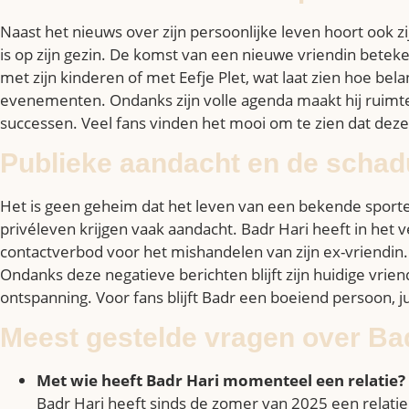
Naast het nieuws over zijn persoonlijke leven hoort ook zij
is op zijn gezin. De komst van een nieuwe vriendin betekent
met zijn kinderen of met Eefje Plet, wat laat zien hoe b
evenementen. Ondanks zijn volle agenda maakt hij ruimte v
successen. Veel fans vinden het mooi om te zien dat deze
Publieke aandacht en de schad
Het is geen geheim dat het leven van een bekende sporte
privéleven krijgen vaak aandacht. Badr Hari heeft in he
contactverbod voor het mishandelen van zijn ex-vriendin
Ondanks deze negatieve berichten blijft zijn huidige vrien
ontspanning. Voor fans blijft Badr een boeiend persoon, j
Meest gestelde vragen over Bad
Met wie heeft Badr Hari momenteel een relatie?
Badr Hari heeft sinds de zomer van 2025 een relatie 