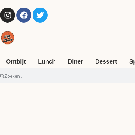
Ontbijt
Lunch
Diner
Dessert
S