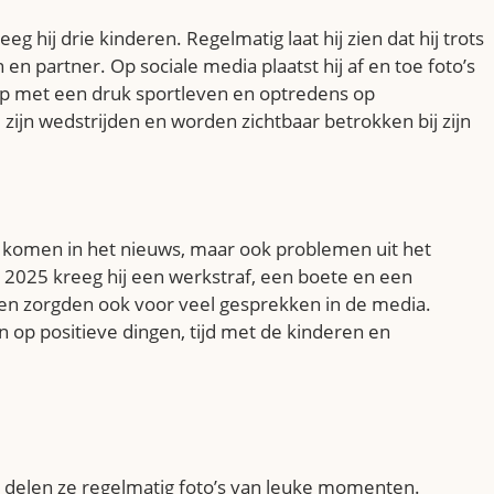
g hij drie kinderen. Regelmatig laat hij zien dat hij trots
 en partner. Op sociale media plaatst hij af en toe foto’s
chap met een druk sportleven en optredens op
zijn wedstrijden en worden zichtbaar betrokken bij zijn
g komen in het nieuws, maar ook problemen uit het
2025 kreeg hij een werkstraf, een boete en een
 en zorgden ook voor veel gesprekken in de media.
en op positieve dingen, tijd met de kinderen en
en delen ze regelmatig foto’s van leuke momenten.