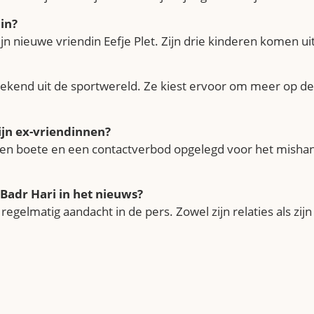
in?
n nieuwe vriendin Eefje Plet. Zijn drie kinderen komen ui
et bekend uit de sportwereld. Ze kiest ervoor om meer op d
jn ex-vriendinnen?
een boete en een contactverbod opgelegd voor het mishan
 Badr Hari in het nieuws?
egelmatig aandacht in de pers. Zowel zijn relaties als zijn 