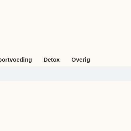
portvoeding
Detox
Overig