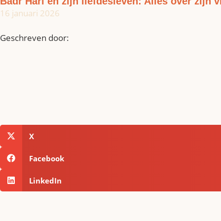
Badr Hari en zijn liefdesleven: Alles over zijn v
16 januari 2026
Geschreven door:
X
Facebook
LinkedIn