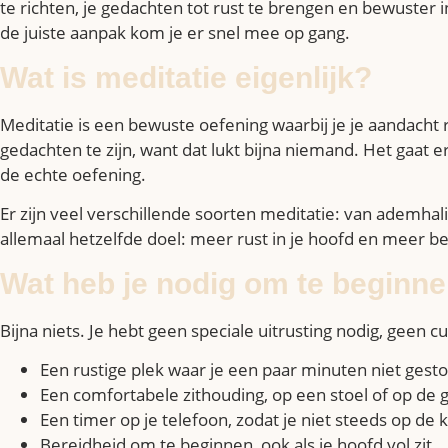
te richten, je gedachten tot rust te brengen en bewuster
de juiste aanpak kom je er snel mee op gang.
Wat is meditatie eigenlijk?
Meditatie is een bewuste oefening waarbij je je aandacht r
gedachten te zijn, want dat lukt bijna niemand. Het gaat 
de echte oefening.
Er zijn veel verschillende soorten meditatie: van ademha
allemaal hetzelfde doel: meer rust in je hoofd en meer be
Wat heb je nodig om te beginn
Bijna niets. Je hebt geen speciale uitrusting nodig, geen 
Een rustige plek waar je een paar minuten niet gest
Een comfortabele zithouding, op een stoel of op de 
Een timer op je telefoon, zodat je niet steeds op de k
Bereidheid om te beginnen, ook als je hoofd vol zit