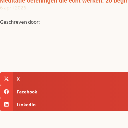
Meditatie oefeningen die echt werken: zo begi
6 april 2026
Geschreven door:
X
Facebook
LinkedIn