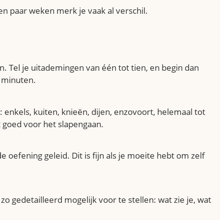
en paar weken merk je vaak al verschil.
en. Tel je uitademingen van één tot tien, en begin dan
f minuten.
 enkels, kuiten, knieën, dijen, enzovoort, helemaal tot
t goed voor het slapengaan.
oefening geleid. Dit is fijn als je moeite hebt om zelf
 zo gedetailleerd mogelijk voor te stellen: wat zie je, wat