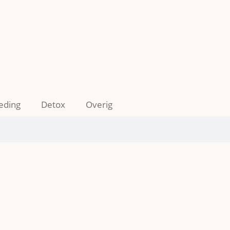
eding
Detox
Overig