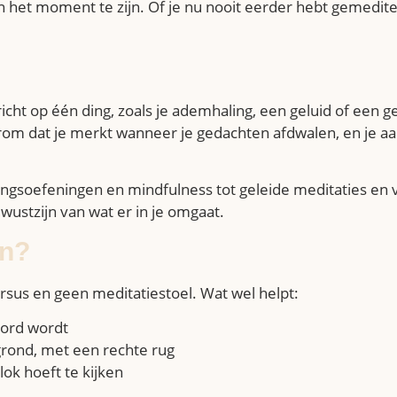
 in het moment te zijn. Of je nu nooit eerder hebt gemed
icht op één ding, zoals je ademhaling, een geluid of een g
erom dat je merkt wanneer je gedachten afdwalen, en je aa
lingsoefeningen en mindfulness tot geleide meditaties en 
wustzijn van wat er in je omgaat.
en?
cursus en geen meditatiestoel. Wat wel helpt:
oord wordt
grond, met een rechte rug
lok hoeft te kijken