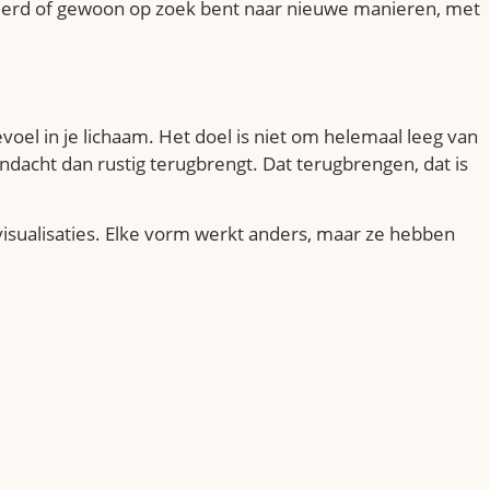
iteerd of gewoon op zoek bent naar nieuwe manieren, met
evoel in je lichaam. Het doel is niet om helemaal leeg van
ndacht dan rustig terugbrengt. Dat terugbrengen, dat is
visualisaties. Elke vorm werkt anders, maar ze hebben