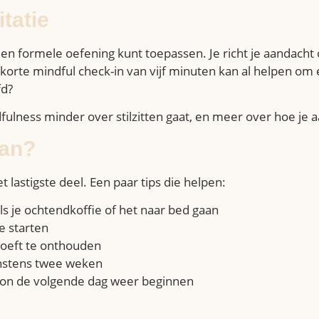
tatie
en formele oefening kunt toepassen. Je richt je aandacht 
korte mindful check-in van vijf minuten kan al helpen om ev
fd?
ulness minder over stilzitten gaat, en meer over hoe je a
van?
lastigste deel. Een paar tips die helpen:
als je ochtendkoffie of het naar bed gaan
e starten
 hoeft te onthouden
instens twee weken
woon de volgende dag weer beginnen