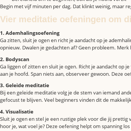
Begin met vijf minuten per dag. Dat klinkt weinig, maar 
Vier meditatie oefeningen om d
1. Ademhalingsoefening
Ga zitten, sluit je ogen en richt je aandacht op je ademha
opnieuw. Dwalen je gedachten af? Geen probleem. Merk het
2. Bodyscan
Ga liggen of zitten en sluit je ogen. Richt je aandacht op
aan je hoofd. Span niets aan, observeer gewoon. Deze oef
3. Geleide meditatie
Bij een geleide meditatie volg je de stem van iemand ander
gefocust te blijven. Veel beginners vinden dit de makkeli
4. Visualisatie
Sluit je ogen en stel je een rustige plek voor die jij pretti
hoor je, wat voel je? Deze oefening helpt om spanning los 