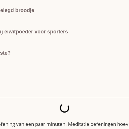
belegd broodje
j eiwitpoeder voor sporters
rste?
fening van een paar minuten. Meditatie oefeningen hoeven