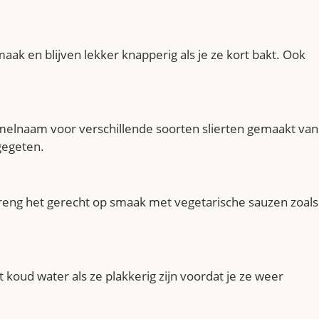
maak en blijven lekker knapperig als je ze kort bakt. Ook
melnaam voor verschillende soorten slierten gemaakt van
gegeten.
 Breng het gerecht op smaak met vegetarische sauzen zoals
koud water als ze plakkerig zijn voordat je ze weer