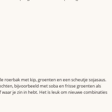
le roerbak met kip, groenten en een scheutje sojasaus.
echten, bijvoorbeeld met soba en frisse groenten als
of waar je zin in hebt. Het is leuk om nieuwe combinaties