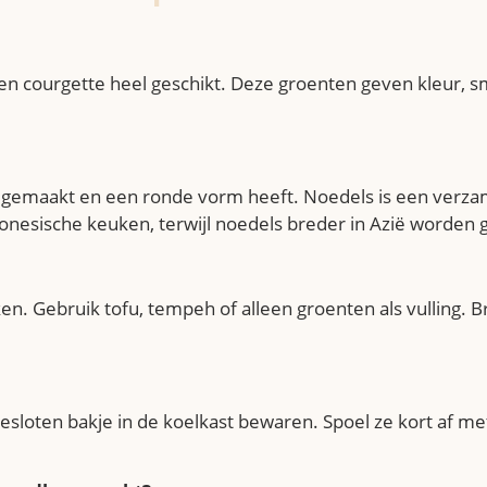
é en courgette heel geschikt. Deze groenten geven kleur, s
t gemaakt en een ronde vorm heeft. Noedels is een verza
ndonesische keuken, terwijl noedels breder in Azië worden 
en. Gebruik tofu, tempeh of alleen groenten als vulling.
loten bakje in de koelkast bewaren. Spoel ze kort af met 