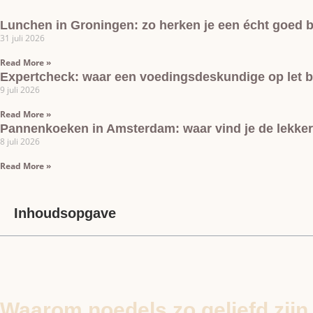
Lunchen in Groningen: zo herken je een écht goed 
31 juli 2026
Read More »
Expertcheck: waar een voedingsdeskundige op let bi
9 juli 2026
Read More »
Pannenkoeken in Amsterdam: waar vind je de lekke
8 juli 2026
Read More »
Inhoudsopgave
Waarom noedels zo geliefd zijn