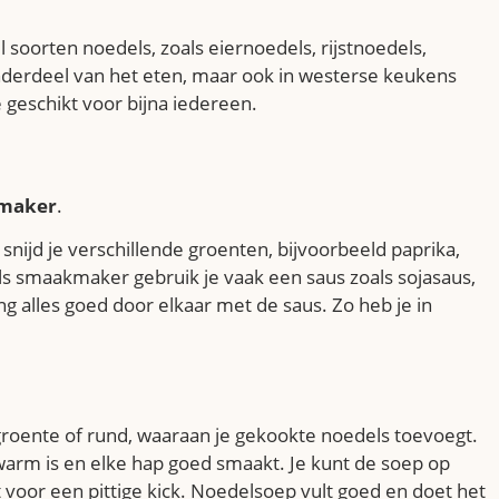
l soorten noedels, zoals eiernoedels, rijstnoedels,
onderdeel van het eten, maar ook in westerse keukens
 geschikt voor bijna iedereen.
maker
.
snijd je verschillende groenten, bijvoorbeeld paprika,
 Als smaakmaker gebruik je vaak een saus zoals sojasaus,
g alles goed door elkaar met de saus. Zo heb je in
 groente of rund, waaraan je gekookte noedels toevoegt.
 warm is en elke hap goed smaakt. Je kunt de soep op
 voor een pittige kick. Noedelsoep vult goed en doet het