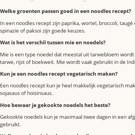
Welke groenten passen goed in een noodles recept?
In een noodles recept zijn paprika, wortel, broccoli, taug
spinazie of paksoi zijn goede keuzes.
Wat is het verschil tussen mie en noedels?
Mie is een type noedel dat meestal uit tarwebloem word
tarwe, rijst of boekweit. Mie wordt vaak gebruikt in de I
Kun je een noodles recept vegetarisch maken?
Een noodles recept kun je heel makkelijk vegetarisch mak
sojasaus of hoisinsaus.
Hoe bewaar je gekookte noedels het beste?
Gekookte noedels kun je maximaal twee dagen in een afges
gebruikt.