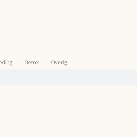
eding
Detox
Overig