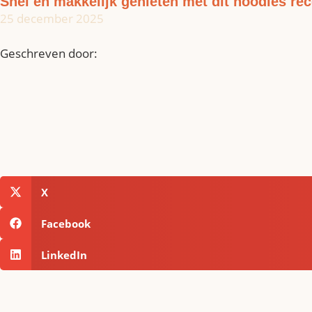
Snel en makkelijk genieten met dit noodles rec
25 december 2025
Geschreven door:
X
Facebook
LinkedIn