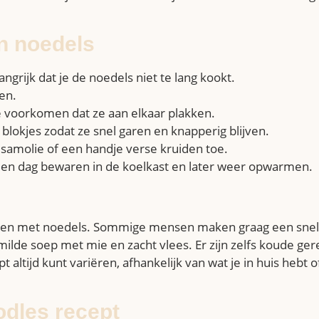
n noedels
ngrijk dat je de noedels niet te lang kookt.
en.
e voorkomen dat ze aan elkaar plakken.
f blokjes zodat ze snel garen en knapperig blijven.
samolie of een handje verse kruiden toe.
 een dag bewaren in de koelkast en later weer opwarmen.
erechten met noedels. Sommige mensen maken graag een snel
ilde soep met mie en zacht vlees. Er zijn zelfs koude ger
 altijd kunt variëren, afhankelijk van wat je in huis hebt 
odles recept