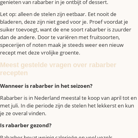
genieten van rabarber in je ontbijt of dessert.
Let op: alleen de stelen zijn eetbaar. Eet nooit de
bladeren, deze zijn niet goed voor je. Proef voordat je
suiker toevoegt, want de ene soort rabarber is zuurder
dan de andere. Door te variëren met fruitsoorten,
specerijen of noten maak je steeds weer een nieuw
recept met deze vrolijke groente.
Meest gestelde vragen over rabarber
recepten
Wanneer is rabarber in het seizoen?
Rabarber is in Nederland meestal te koop van april tot en
met juli. In die periode zijn de stelen het lekkerst en kun
je ze overal vinden.
Is rabarber gezond?
Rabarber bevat weinig calorieën en veel vezels,