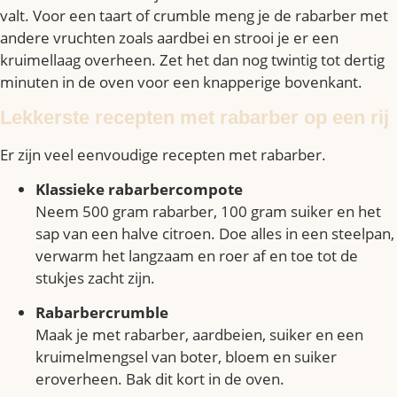
valt. Voor een taart of crumble meng je de rabarber met
andere vruchten zoals aardbei en strooi je er een
kruimellaag overheen. Zet het dan nog twintig tot dertig
minuten in de oven voor een knapperige bovenkant.
Lekkerste recepten met rabarber op een rij
Er zijn veel eenvoudige recepten met rabarber.
Klassieke rabarbercompote
Neem 500 gram rabarber, 100 gram suiker en het
sap van een halve citroen. Doe alles in een steelpan,
verwarm het langzaam en roer af en toe tot de
stukjes zacht zijn.
Rabarbercrumble
Maak je met rabarber, aardbeien, suiker en een
kruimelmengsel van boter, bloem en suiker
eroverheen. Bak dit kort in de oven.