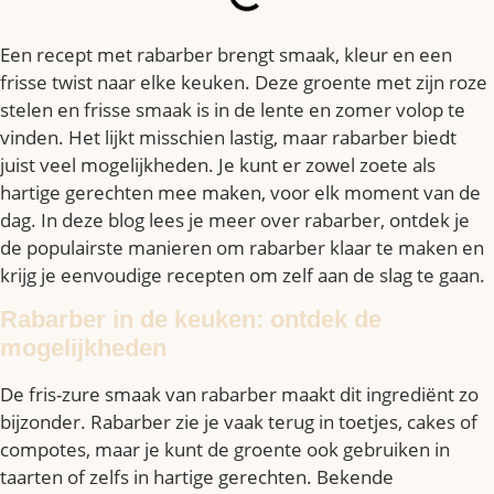
Een recept met rabarber brengt smaak, kleur en een
frisse twist naar elke keuken. Deze groente met zijn roze
stelen en frisse smaak is in de lente en zomer volop te
vinden. Het lijkt misschien lastig, maar rabarber biedt
juist veel mogelijkheden. Je kunt er zowel zoete als
hartige gerechten mee maken, voor elk moment van de
dag. In deze blog lees je meer over rabarber, ontdek je
de populairste manieren om rabarber klaar te maken en
krijg je eenvoudige recepten om zelf aan de slag te gaan.
Rabarber in de keuken: ontdek de
mogelijkheden
De fris-zure smaak van rabarber maakt dit ingrediënt zo
bijzonder. Rabarber zie je vaak terug in toetjes, cakes of
compotes, maar je kunt de groente ook gebruiken in
taarten of zelfs in hartige gerechten. Bekende