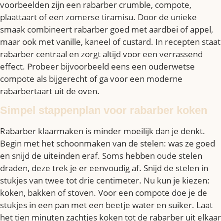
voorbeelden zijn een rabarber crumble, compote,
plaattaart of een zomerse tiramisu. Door de unieke
smaak combineert rabarber goed met aardbei of appel,
maar ook met vanille, kaneel of custard. In recepten staat
rabarber centraal en zorgt altijd voor een verrassend
effect. Probeer bijvoorbeeld eens een ouderwetse
compote als bijgerecht of ga voor een moderne
rabarbertaart uit de oven.
Simpel stappenplan voor rabarber koken
Rabarber klaarmaken is minder moeilijk dan je denkt.
Begin met het schoonmaken van de stelen: was ze goed
en snijd de uiteinden eraf. Soms hebben oude stelen
draden, deze trek je er eenvoudig af. Snijd de stelen in
stukjes van twee tot drie centimeter. Nu kun je kiezen:
koken, bakken of stoven. Voor een compote doe je de
stukjes in een pan met een beetje water en suiker. Laat
het tien minuten zachtjes koken tot de rabarber uit elkaar