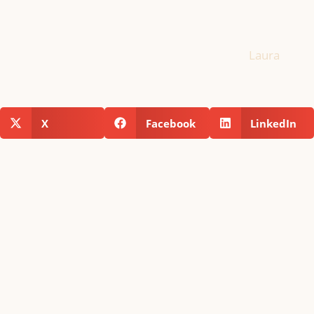
Laura
X
Facebook
LinkedIn