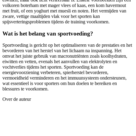
volkoren boterham met mager vlees of kaas, een kom havermout
met fruit, of een yoghurt met muesli en noten. Het vermijden van
zware, vettige maaltijden vlak voor het sporten kan
spijsverteringsproblemen tijdens de training voorkomen.
Wat is het belang van sportvoeding?
Sportvoeding is gericht op het optimaliseren van de prestaties en het
bevorderen van het herstel van het lichaam na inspanning. Het
omvat het juiste gebruik van macronutriënten zoals koolhydraten,
eiwitten en vetten, evenals het aanvullen van elektrolyten en
vochtverlies tijdens het sporten. Sportvoeding kan de
energievoorziening verbeteren, spierherstel bevorderen,
vermoeidheid verminderen en het immuunsysteem ondersteunen,
wat essentieel is voor sporters om hun doelen te bereiken en
blessures te voorkomen.
Over de auteur