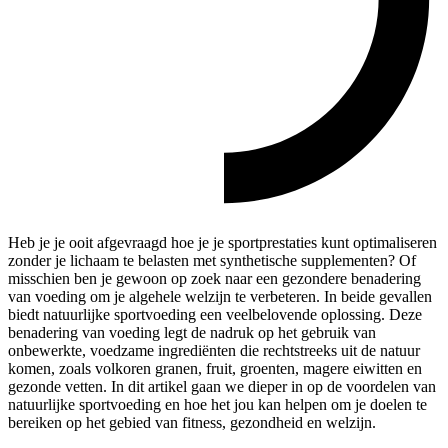
Heb je je ooit afgevraagd hoe je je sportprestaties kunt optimaliseren
zonder je lichaam te belasten met synthetische supplementen? Of
misschien ben je gewoon op zoek naar een gezondere benadering
van voeding om je algehele welzijn te verbeteren. In beide gevallen
biedt natuurlijke sportvoeding een veelbelovende oplossing. Deze
benadering van voeding legt de nadruk op het gebruik van
onbewerkte, voedzame ingrediënten die rechtstreeks uit de natuur
komen, zoals volkoren granen, fruit, groenten, magere eiwitten en
gezonde vetten. In dit artikel gaan we dieper in op de voordelen van
natuurlijke sportvoeding en hoe het jou kan helpen om je doelen te
bereiken op het gebied van fitness, gezondheid en welzijn.