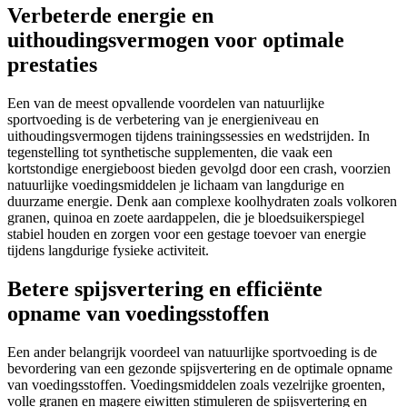
Verbeterde energie en
uithoudingsvermogen voor optimale
prestaties
Een van de meest opvallende voordelen van natuurlijke
sportvoeding is de verbetering van je energieniveau en
uithoudingsvermogen tijdens trainingssessies en wedstrijden. In
tegenstelling tot synthetische supplementen, die vaak een
kortstondige energieboost bieden gevolgd door een crash, voorzien
natuurlijke voedingsmiddelen je lichaam van langdurige en
duurzame energie. Denk aan complexe koolhydraten zoals volkoren
granen, quinoa en zoete aardappelen, die je bloedsuikerspiegel
stabiel houden en zorgen voor een gestage toevoer van energie
tijdens langdurige fysieke activiteit.
Betere spijsvertering en efficiënte
opname van voedingsstoffen
Een ander belangrijk voordeel van natuurlijke sportvoeding is de
bevordering van een gezonde spijsvertering en de optimale opname
van voedingsstoffen. Voedingsmiddelen zoals vezelrijke groenten,
volle granen en magere eiwitten stimuleren de spijsvertering en