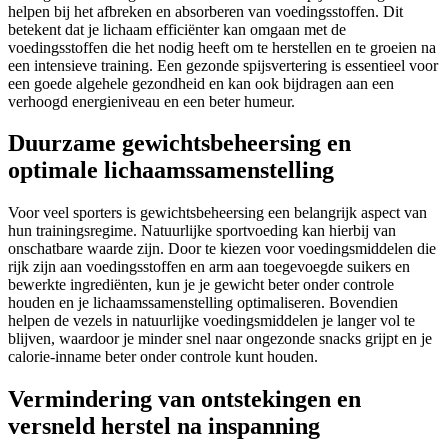
helpen bij het afbreken en absorberen van voedingsstoffen. Dit
betekent dat je lichaam efficiënter kan omgaan met de
voedingsstoffen die het nodig heeft om te herstellen en te groeien na
een intensieve training. Een gezonde spijsvertering is essentieel voor
een goede algehele gezondheid en kan ook bijdragen aan een
verhoogd energieniveau en een beter humeur.
Duurzame gewichtsbeheersing en
optimale lichaamssamenstelling
Voor veel sporters is gewichtsbeheersing een belangrijk aspect van
hun trainingsregime. Natuurlijke sportvoeding kan hierbij van
onschatbare waarde zijn. Door te kiezen voor voedingsmiddelen die
rijk zijn aan voedingsstoffen en arm aan toegevoegde suikers en
bewerkte ingrediënten, kun je je gewicht beter onder controle
houden en je lichaamssamenstelling optimaliseren. Bovendien
helpen de vezels in natuurlijke voedingsmiddelen je langer vol te
blijven, waardoor je minder snel naar ongezonde snacks grijpt en je
calorie-inname beter onder controle kunt houden.
Vermindering van ontstekingen en
versneld herstel na inspanning