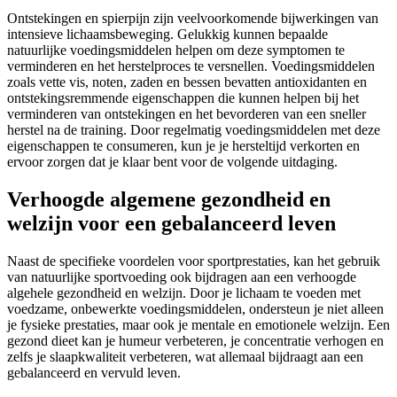
Ontstekingen en spierpijn zijn veelvoorkomende bijwerkingen van
intensieve lichaamsbeweging. Gelukkig kunnen bepaalde
natuurlijke voedingsmiddelen helpen om deze symptomen te
verminderen en het herstelproces te versnellen. Voedingsmiddelen
zoals vette vis, noten, zaden en bessen bevatten antioxidanten en
ontstekingsremmende eigenschappen die kunnen helpen bij het
verminderen van ontstekingen en het bevorderen van een sneller
herstel na de training. Door regelmatig voedingsmiddelen met deze
eigenschappen te consumeren, kun je je hersteltijd verkorten en
ervoor zorgen dat je klaar bent voor de volgende uitdaging.
Verhoogde algemene gezondheid en
welzijn voor een gebalanceerd leven
Naast de specifieke voordelen voor sportprestaties, kan het gebruik
van natuurlijke sportvoeding ook bijdragen aan een verhoogde
algehele gezondheid en welzijn. Door je lichaam te voeden met
voedzame, onbewerkte voedingsmiddelen, ondersteun je niet alleen
je fysieke prestaties, maar ook je mentale en emotionele welzijn. Een
gezond dieet kan je humeur verbeteren, je concentratie verhogen en
zelfs je slaapkwaliteit verbeteren, wat allemaal bijdraagt aan een
gebalanceerd en vervuld leven.