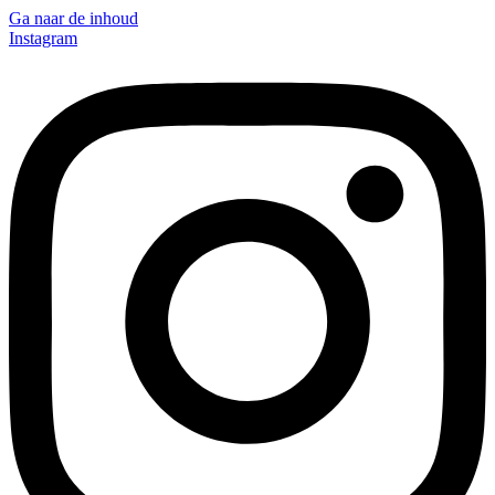
Ga naar de inhoud
Instagram