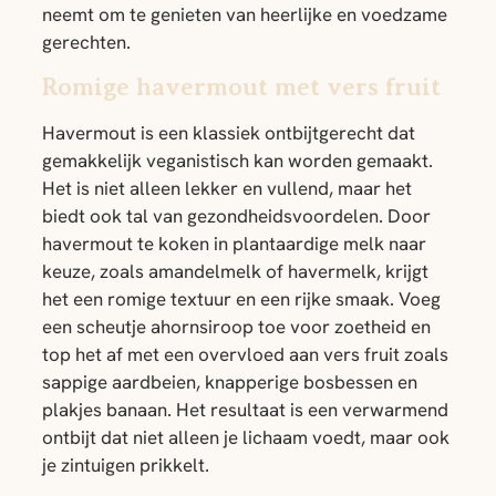
neemt om te genieten van heerlijke en voedzame
gerechten.
Romige havermout met vers fruit
Havermout is een klassiek ontbijtgerecht dat
gemakkelijk veganistisch kan worden gemaakt.
Het is niet alleen lekker en vullend, maar het
biedt ook tal van gezondheidsvoordelen. Door
havermout te koken in plantaardige melk naar
keuze, zoals amandelmelk of havermelk, krijgt
het een romige textuur en een rijke smaak. Voeg
een scheutje ahornsiroop toe voor zoetheid en
top het af met een overvloed aan vers fruit zoals
sappige aardbeien, knapperige bosbessen en
plakjes banaan. Het resultaat is een verwarmend
ontbijt dat niet alleen je lichaam voedt, maar ook
je zintuigen prikkelt.