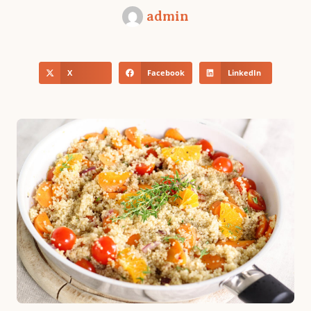
admin
X
Facebook
LinkedIn