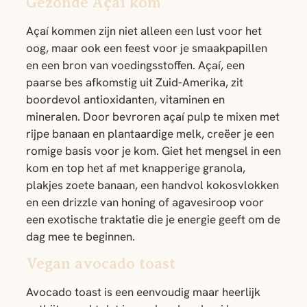
Gezonde Açaí kom
Açaí kommen zijn niet alleen een lust voor het
oog, maar ook een feest voor je smaakpapillen
en een bron van voedingsstoffen. Açaí, een
paarse bes afkomstig uit Zuid-Amerika, zit
boordevol antioxidanten, vitaminen en
mineralen. Door bevroren açaí pulp te mixen met
rijpe banaan en plantaardige melk, creëer je een
romige basis voor je kom. Giet het mengsel in een
kom en top het af met knapperige granola,
plakjes zoete banaan, een handvol kokosvlokken
en een drizzle van honing of agavesiroop voor
een exotische traktatie die je energie geeft om de
dag mee te beginnen.
Vegan avocado toast
Avocado toast is een eenvoudig maar heerlijk