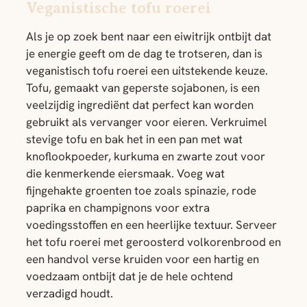
Veganistische tofu roerei
Als je op zoek bent naar een eiwitrijk ontbijt dat
je energie geeft om de dag te trotseren, dan is
veganistisch tofu roerei een uitstekende keuze.
Tofu, gemaakt van geperste sojabonen, is een
veelzijdig ingrediënt dat perfect kan worden
gebruikt als vervanger voor eieren. Verkruimel
stevige tofu en bak het in een pan met wat
knoflookpoeder, kurkuma en zwarte zout voor
die kenmerkende eiersmaak. Voeg wat
fijngehakte groenten toe zoals spinazie, rode
paprika en champignons voor extra
voedingsstoffen en een heerlijke textuur. Serveer
het tofu roerei met geroosterd volkorenbrood en
een handvol verse kruiden voor een hartig en
voedzaam ontbijt dat je de hele ochtend
verzadigd houdt.