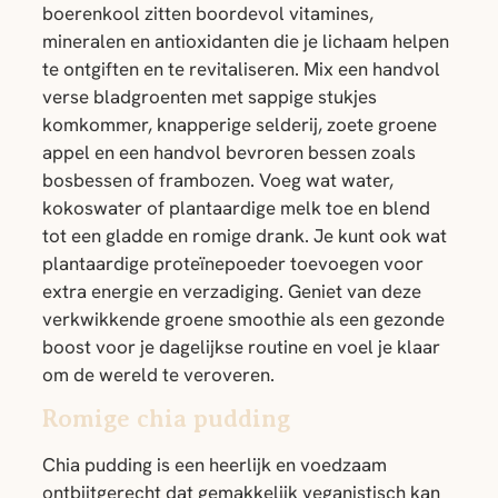
boerenkool zitten boordevol vitamines,
mineralen en antioxidanten die je lichaam helpen
te ontgiften en te revitaliseren. Mix een handvol
verse bladgroenten met sappige stukjes
komkommer, knapperige selderij, zoete groene
appel en een handvol bevroren bessen zoals
bosbessen of frambozen. Voeg wat water,
kokoswater of plantaardige melk toe en blend
tot een gladde en romige drank. Je kunt ook wat
plantaardige proteïnepoeder toevoegen voor
extra energie en verzadiging. Geniet van deze
verkwikkende groene smoothie als een gezonde
boost voor je dagelijkse routine en voel je klaar
om de wereld te veroveren.
Romige chia pudding
Chia pudding is een heerlijk en voedzaam
ontbijtgerecht dat gemakkelijk veganistisch kan