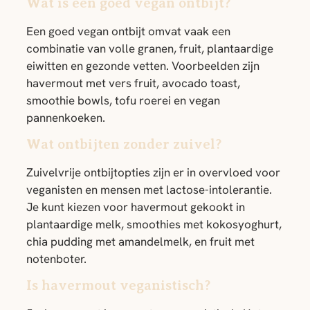
Wat is een goed vegan ontbijt?
Een goed vegan ontbijt omvat vaak een
combinatie van volle granen, fruit, plantaardige
eiwitten en gezonde vetten. Voorbeelden zijn
havermout met vers fruit, avocado toast,
smoothie bowls, tofu roerei en vegan
pannenkoeken.
Wat ontbijten zonder zuivel?
Zuivelvrije ontbijtopties zijn er in overvloed voor
veganisten en mensen met lactose-intolerantie.
Je kunt kiezen voor havermout gekookt in
plantaardige melk, smoothies met kokosyoghurt,
chia pudding met amandelmelk, en fruit met
notenboter.
Is havermout veganistisch?