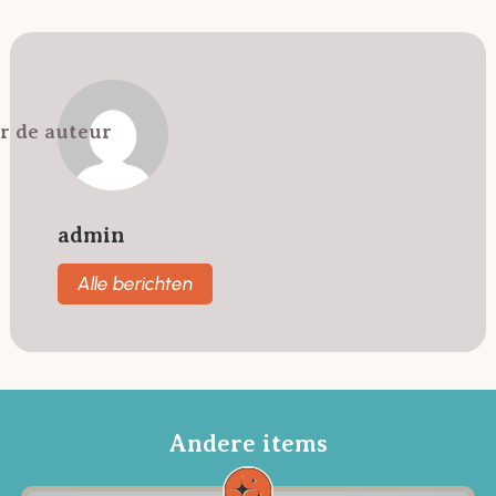
r de auteur
admin
Alle berichten
Andere items