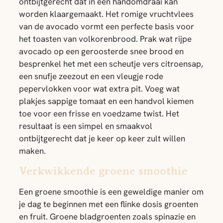
ontbijtgerecht dat in een handomdraai kan
worden klaargemaakt. Het romige vruchtvlees
van de avocado vormt een perfecte basis voor
het toasten van volkorenbrood. Prak wat rijpe
avocado op een geroosterde snee brood en
besprenkel het met een scheutje vers citroensap,
een snufje zeezout en een vleugje rode
pepervlokken voor wat extra pit. Voeg wat
plakjes sappige tomaat en een handvol kiemen
toe voor een frisse en voedzame twist. Het
resultaat is een simpel en smaakvol
ontbijtgerecht dat je keer op keer zult willen
maken.
Verkwikkende groene smoothie
Een groene smoothie is een geweldige manier om
je dag te beginnen met een flinke dosis groenten
en fruit. Groene bladgroenten zoals spinazie en