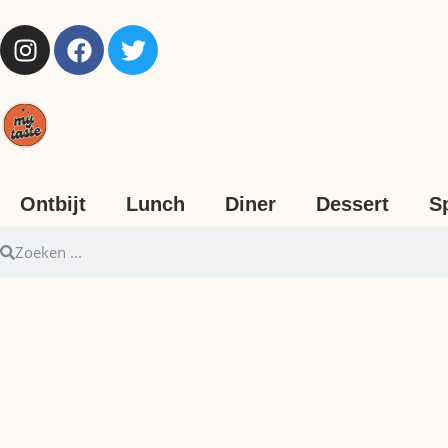
Ontbijt
Lunch
Diner
Dessert
S