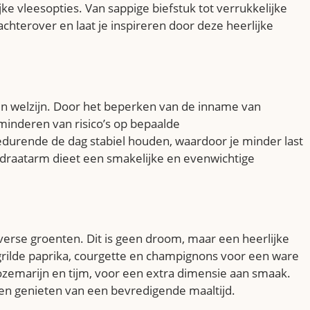
ke vleesopties. Van sappige biefstuk tot verrukkelijke
hterover en laat je inspireren door deze heerlijke
 en welzijn. Door het beperken van de inname van
minderen van risico’s op bepaalde
durende de dag stabiel houden, waardoor je minder last
hydraatarm dieet een smakelijke en evenwichtige
n verse groenten. Dit is geen droom, maar een heerlijke
grilde paprika, courgette en champignons voor een ware
ozemarijn en tijm, voor een extra dimensie aan smaak.
ten genieten van een bevredigende maaltijd.