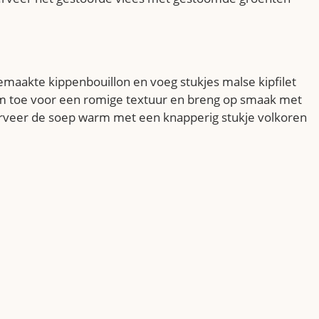
emaakte kippenbouillon en voeg stukjes malse kipfilet
oom toe voor een romige textuur en breng op smaak met
erveer de soep warm met een knapperig stukje volkoren