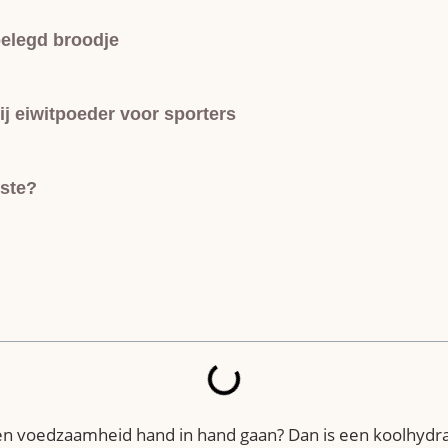
belegd broodje
j eiwitpoeder voor sporters
rste?
 en voedzaamheid hand in hand gaan? Dan is een koolhydra