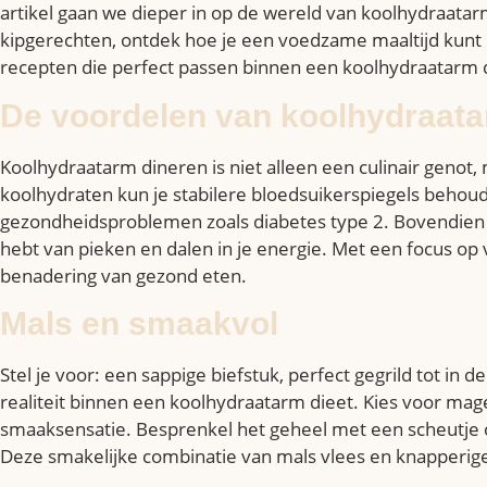
artikel gaan we dieper in op de wereld van koolhydraatarm
kipgerechten, ontdek hoe je een voedzame maaltijd kunt 
recepten die perfect passen binnen een koolhydraatarm 
De voordelen van koolhydraata
Koolhydraatarm dineren is niet alleen een culinair genot
koolhydraten kun je stabilere bloedsuikerspiegels behou
gezondheidsproblemen zoals diabetes type 2. Bovendien 
hebt van pieken en dalen in je energie. Met een focus op
benadering van gezond eten.
Mals en smaakvol
Stel je voor: een sappige biefstuk, perfect gegrild tot in
realiteit binnen een koolhydraatarm dieet. Kies voor ma
smaaksensatie. Besprenkel het geheel met een scheutje ol
Deze smakelijke combinatie van mals vlees en knapperige