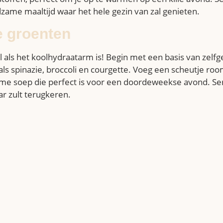
dzame maaltijd waar het hele gezin van zal genieten.
 groenten
 als het koolhydraatarm is! Begin met een basis van zelfg
ls spinazie, broccoli en courgette. Voeg een scheutje r
zame soep die perfect is voor een doordeweekse avond. S
ar zult terugkeren.