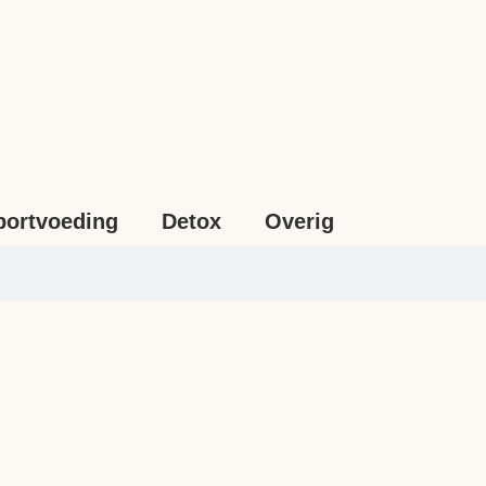
portvoeding
Detox
Overig