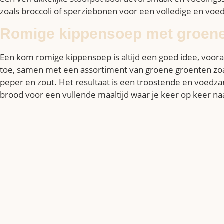
zoals broccoli of sperziebonen voor een volledige en voe
Romige kippensoep met groene
Een kom romige kippensoep is altijd een goed idee, vooral
toe, samen met een assortiment van groene groenten zoa
peper en zout. Het resultaat is een troostende en voed
brood voor een vullende maaltijd waar je keer op keer na