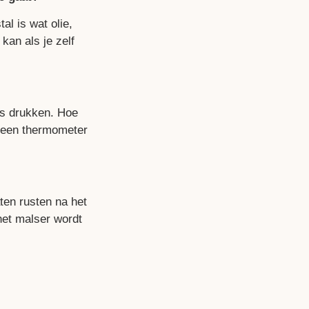
l is wat olie,
kan als je zelf
es drukken. Hoe
ft een thermometer
ten rusten na het
het malser wordt