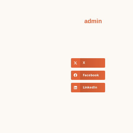
admin
X
Facebook
LinkedIn