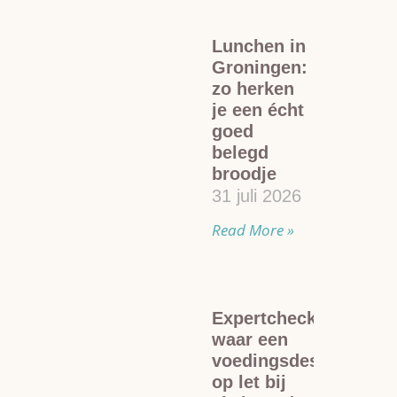
Lunchen in
Groningen:
zo herken
je een écht
goed
belegd
broodje
31 juli 2026
Read More »
Expertcheck:
waar een
voedingsdeskundige
op let bij