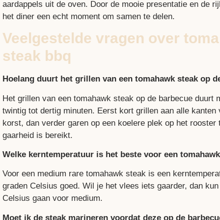
aardappels uit de oven. Door de mooie presentatie en de r
het diner een echt moment om samen te delen.
Veelgestelde vragen over tom
steak bbq
Hoelang duurt het grillen van een tomahawk steak op 
Het grillen van een tomahawk steak op de barbecue duurt 
twintig tot dertig minuten. Eerst kort grillen aan alle kante
korst, dan verder garen op een koelere plek op het rooster
gaarheid is bereikt.
Welke kerntemperatuur is het beste voor een tomahawk
Voor een medium rare tomahawk steak is een kerntemperat
graden Celsius goed. Wil je het vlees iets gaarder, dan kun
Celsius gaan voor medium.
Moet ik de steak marineren voordat deze op de barbecu