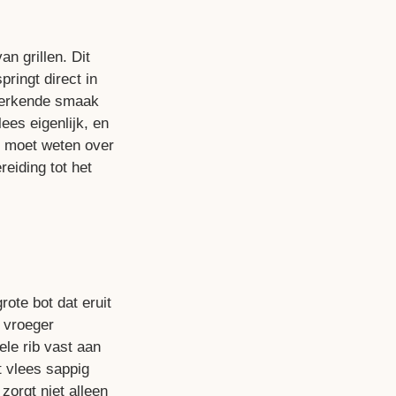
n grillen. Dit
ringt direct in
nmerkende smaak
ees eigenlijk, en
je moet weten over
eiding tot het
rote bot dat eruit
 vroeger
ele rib vast aan
t vlees sappig
zorgt niet alleen